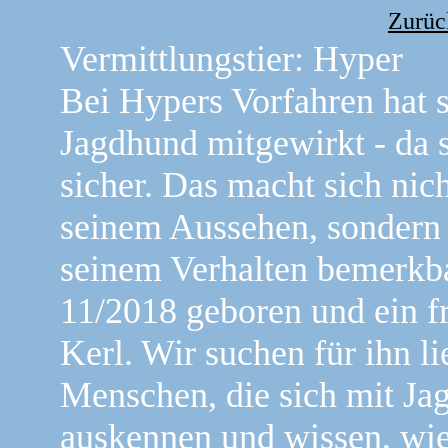
Zurück
Vermittlungstier: Hyper
Bei Hypers Vorfahren hat s
Jagdhund mitgewirkt - da 
sicher. Das macht sich nich
seinem Aussehen, sondern
seinem Verhalten bemerkba
11/2018 geboren und ein f
Kerl. Wir suchen für ihn li
Menschen, die sich mit J
auskennen und wissen, wie