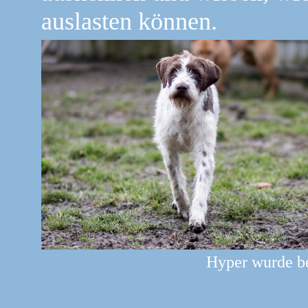
auslasten können.
Hyper wurde be